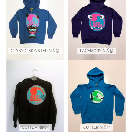
CLASSIC MONSTER NIÑ@
FACEMONS NIÑ@
CUTTER NIÑ@
CUTTER NIÑ@