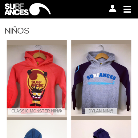
NIÑOS
CLASSIC MONSTER NIÑ@
DYLAN NIÑ@